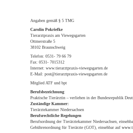
Angaben gemäß § 5 TMG
Carolin Pokriefke
Tierarztpraxis am Viewegsgarten
Ottmerstraße 5
38102 Braunschweig
Telefon: 0531- 79 66 79
Fax: 0531- 7015312
Internet: www.tierarztpraxis-viewegsgarten.de
E-Mail: post@tierarztpraxis-viewegsgarten.de
Mitglied ATF und bpt
Berufsbezeichnung
:
Praktische Tierärztin – verliehen in der Bundesrepublik Deu
Zuständige Kammer:
Tierärztekammer Niedersachsen
Berufsrechtliche Regelungen
Berufsordnung der Tierärztekammer Niedersachsen, einsehb
Gebührenordnung für Tierärzte (GOT), einsehbar auf
www.ti