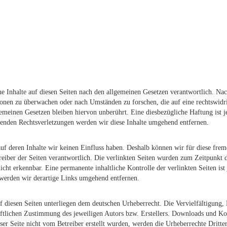
 Inhalte auf diesen Seiten nach den allgemeinen Gesetzen verantwortlich. Nac
tionen zu überwachen oder nach Umständen zu forschen, die auf eine rechtswidr
meinen Gesetzen bleiben hiervon unberührt. Eine diesbezügliche Haftung ist j
enden Rechtsverletzungen werden wir diese Inhalte umgehend entfernen.
auf deren Inhalte wir keinen Einfluss haben. Deshalb können wir für diese fr
Betreiber der Seiten verantwortlich. Die verlinkten Seiten wurden zum Zeitpunkt
cht erkennbar. Eine permanente inhaltliche Kontrolle der verlinkten Seiten is
werden wir derartige Links umgehend entfernen.
uf diesen Seiten unterliegen dem deutschen Urheberrecht. Die Vervielfältigung
ftlichen Zustimmung des jeweiligen Autors bzw. Erstellers. Downloads und Kopi
ser Seite nicht vom Betreiber erstellt wurden, werden die Urheberrechte Dritter