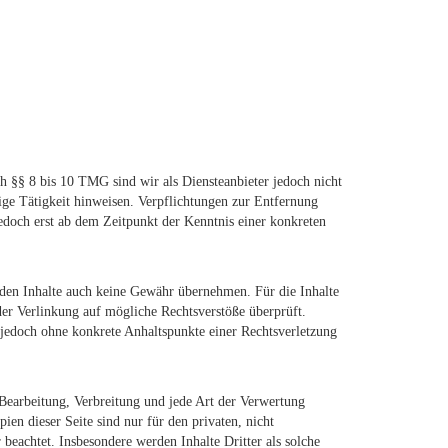
h §§ 8 bis 10 TMG sind wir als Diensteanbieter jedoch nicht
ige Tätigkeit hinweisen. Verpflichtungen zur Entfernung
edoch erst ab dem Zeitpunkt der Kenntnis einer konkreten
emden Inhalte auch keine Gewähr übernehmen. Für die Inhalte
 der Verlinkung auf mögliche Rechtsverstöße überprüft.
t jedoch ohne konkrete Anhaltspunkte einer Rechtsverletzung
, Bearbeitung, Verbreitung und jede Art der Verwertung
en dieser Seite sind nur für den privaten, nicht
 beachtet. Insbesondere werden Inhalte Dritter als solche