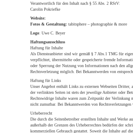
Verantwortlich für den Inhalt nach § 55 Abs. 2 RStV:
Carolin Pokriefke
Website:
Fotos & Gestaltung:
tabitsphere – photographie & more
Logo
: Uwe C. Beyer
Haftungsausschluss
Haftung für Inhalte
Als Diensteanbieter sind wir gemäß § 7 Abs.1 TMG für eigene
verpflichtet, übermittelte oder gespeicherte fremde Informa
oder Sperrung der Nutzung von Informationen nach den allge
Rechtsverletzung möglich. Bei Bekanntwerden von entsprech
Haftung für Links
Unser Angebot enthält Links zu externen Webseiten Dritter, 
der verlinkten Seiten ist stets der jeweilige Anbieter oder 
Rechtswidrige Inhalte waren zum Zeitpunkt der Verlinkung ni
nicht zumutbar. Bei Bekanntwerden von Rechtsverletzungen 
Urheberrecht
Die durch die Seitenbetreiber erstellten Inhalte und Werke a
außerhalb der Grenzen des Urheberrechtes bedürfen der schri
kommerziellen Gebrauch gestattet. Soweit die Inhalte auf die